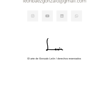
leonbaezgonzalo@gmail.com
El arte de Gonzalo León / derechos reservados
Orgullosamente ofrecido por WordPress