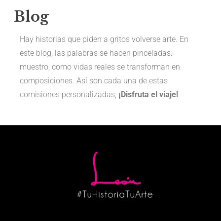
Blog
Hay historias que piden a gritos volverse arte. En
este blog, las palabras se hacen pinceladas:
muestro, como vidas reales se transforman en
composiciones. Así son cada una de estas
comisiones personalizadas,
¡Disfruta el viaje!