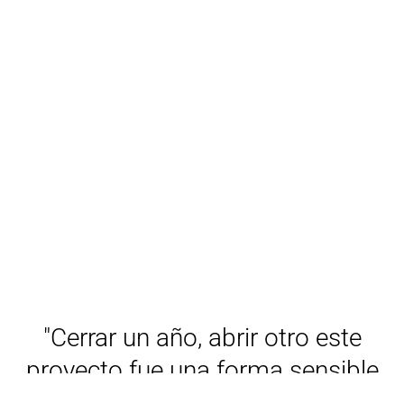
"Cerrar un año, abrir otro este
proyecto fue una forma sensible
y simbólica de cerrar el año,