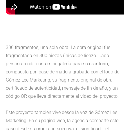
300 fragmentos, una sola obra. La obra original fue
fragmentada en 300 piezas únicas de lienzo. Cada
persona recibió una mini galería para su escritorio,
compuesta por: base de madera grabada con el logo de
Gómez Lee Marketing, su fragmento original de obra,
certificado de autenticidad, mensaje de fin de año, y un
código QR que lleva directamente al video del proyecto.
Este proyecto también vive desde la voz de Gómez Lee
Marketing. En su página web, la agencia comparte este
caso desde su propia perspectiva: el significado, el