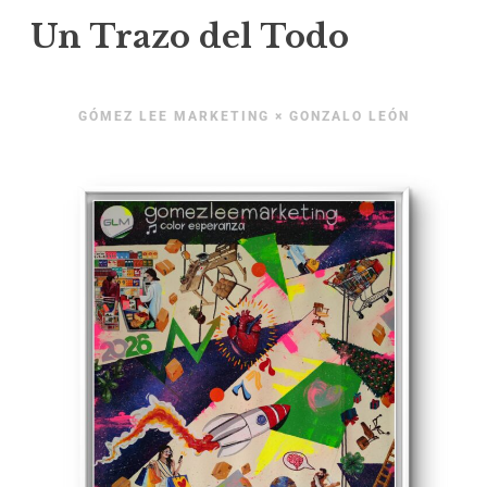
Un Trazo del Todo
GÓMEZ LEE MARKETING × GONZALO LEÓN